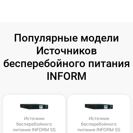
Популярные модели
Источников
бесперебойного питания
INFORM
Источник
Источник
бесперебойного
бесперебойного
питания INFORM SS
питания INFORM SS