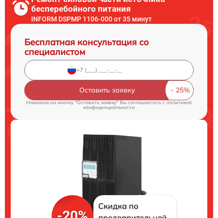
бесперебойного питания
INFORM DSPMP 1106-000 от 35 минут
Бесплатная консультация со
специалистом
Оставить заявку
Нажимая на кнопку "Оставить заявку" Вы соглашаетесь c
политикой
конфиденциальности
Скидка по
-20%
предварительной