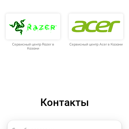
Сервисный центр Razer в
Сервисный центр Acer в Казани
Казани
Контакты