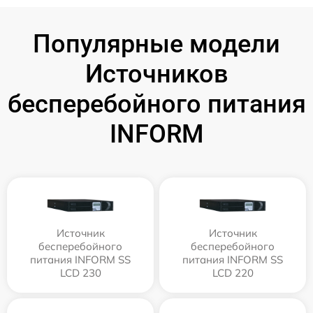
Популярные модели
Источников
бесперебойного питания
INFORM
Источник
Источник
бесперебойного
бесперебойного
питания INFORM SS
питания INFORM SS
LCD 230
LCD 220