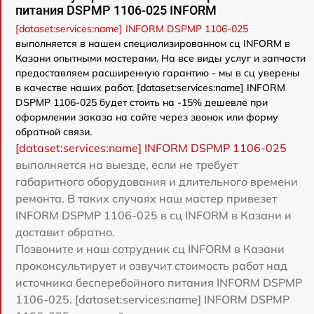
питания DSPMP 1106-025 INFORM
[dataset:services:name] INFORM DSPMP 1106-025
выполняется в нашем специализированном сц INFORM в
Казани опытными мастерами. На все виды услуг и запчасти
предоставляем расширенную гарантию - мы в сц уверены
в качестве наших работ. [dataset:services:name] INFORM
DSPMP 1106-025 будет стоить на -15% дешевле при
оформлении заказа на сайте через звонок или форму
обратной связи.
[dataset:services:name] INFORM DSPMP 1106-025
выполняется на выезде, если не требует
габаритного оборудования и длительного времени
ремонта. В таких случаях наш мастер привезет
INFORM DSPMP 1106-025 в сц INFORM в Казани и
доставит обратно.
Позвоните и наш сотрудник сц INFORM в Казани
проконсультирует и озвучит стоимость работ над
источника бесперебойного питания INFORM DSPMP
1106-025. [dataset:services:name] INFORM DSPMP