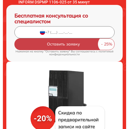
INFORM DSPMP 1106-025 от 35 минут
Бесплатная консультация со
специалистом
Оставить заявку
Нажимая на кнопку "Оставить заявку" Вы соглашаетесь c
политикой
конфиденциальности
Скидка по
-20%
предварительной
записи на сайте