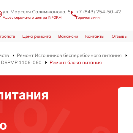
ул. Марселя Салимжанова, 5
+7 (843) 254-50-42
Адрес сервисного центра INFORM
Горячая линия
тройств
Цена ремонта
Вакансии
Контакты
Отзывы
йств
Ремонт Источников бесперебойного питания
я DSPMP 1106-060
Ремонт блока питания
питания
о