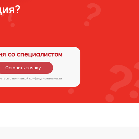
ция?
ия со специалистом
Оставить заявку
аетесь c
политикой конфиденциальности