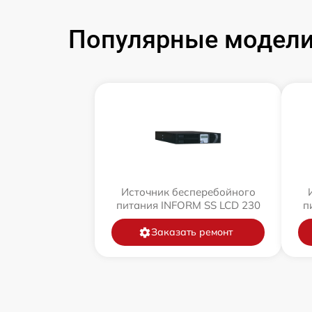
Популярные модели
Источник бесперебойного
питания INFORM SS LCD 230
п
Заказать ремонт