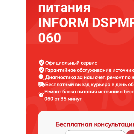
питания
INFORM DSPMP
060
Официальный сервис
Гарантийное обслуживание
источник
Диагностика за наш счет,
ремонт по
Бесплатный выезд курьера
в день о
Ремонт блока питания источника бес
060 от 35 минут
Бесплатная консультаци