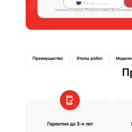
Нажимая на кнопку "Оставить заявку" Вы соглашает
Преимущества
Этапы работ
Модели
П
Гарантия до 3-х лет