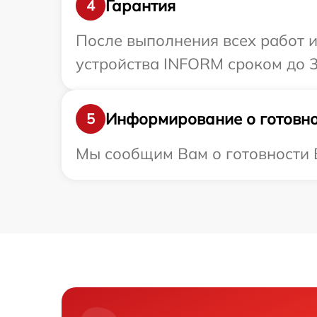
Гарантия
4
После выполнения всех работ 
устройства INFORM сроком до 3
Информирование о готовно
5
Мы сообщим Вам о готовности В