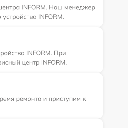
о центра INFORM. Наш менеджер
 устройства INFORM.
тройства INFORM. При
рвисный центр INFORM.
ремя ремонта и приступим к