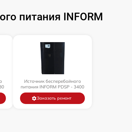
ого питания INFORM
о
Источник бесперебойного
80
питания INFORM PDSP - 3400
Заказать ремонт