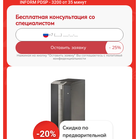
INFORM PDSP - 3200 от 35 минут
Бесплатная консультация со
специалистом
Оставить заявку
Нажимая на кнопку "Оставить заявку" Вы соглашаетесь c
политикой
конфиденциальности
Скидка по
-20%
предварительной