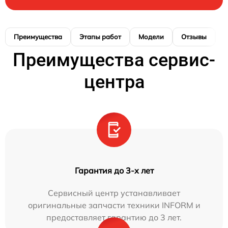
Преимущества
Этапы работ
Модели
Отзывы
К
Преимущества сервис-
центра
Гарантия до 3-х лет
Сервисный центр устанавливает
оригинальные запчасти техники INFORM и
предоставляет гарантию до 3 лет.